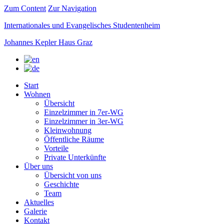
Zum Content
Zur Navigation
Internationales und Evangelisches Studentenheim
Johannes Kepler Haus Graz
Start
Wohnen
Übersicht
Einzelzimmer in 7er-WG
Einzelzimmer in 3er-WG
Kleinwohnung
Öffentliche Räume
Vorteile
Private Unterkünfte
Über uns
Übersicht von uns
Geschichte
Team
Aktuelles
Galerie
Kontakt