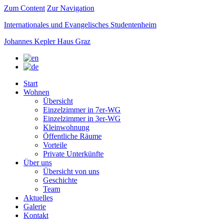
Zum Content
Zur Navigation
Internationales und Evangelisches Studentenheim
Johannes Kepler Haus Graz
Start
Wohnen
Übersicht
Einzelzimmer in 7er-WG
Einzelzimmer in 3er-WG
Kleinwohnung
Öffentliche Räume
Vorteile
Private Unterkünfte
Über uns
Übersicht von uns
Geschichte
Team
Aktuelles
Galerie
Kontakt