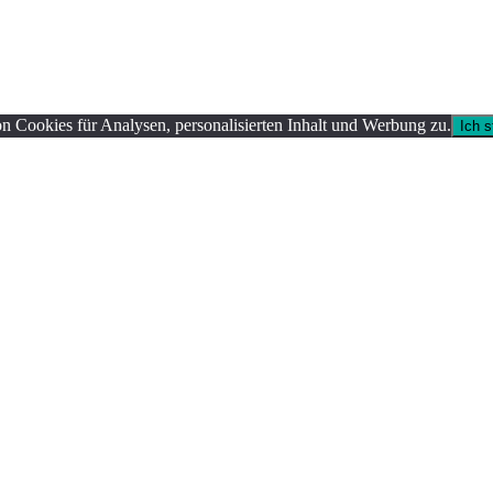
n Cookies für Analysen, personalisierten Inhalt und Werbung zu.
Ich 