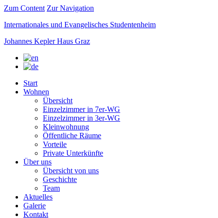
Zum Content
Zur Navigation
Internationales und Evangelisches Studentenheim
Johannes Kepler Haus Graz
Start
Wohnen
Übersicht
Einzelzimmer in 7er-WG
Einzelzimmer in 3er-WG
Kleinwohnung
Öffentliche Räume
Vorteile
Private Unterkünfte
Über uns
Übersicht von uns
Geschichte
Team
Aktuelles
Galerie
Kontakt