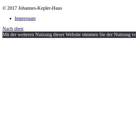
© 2017 Johannes-Kepler-Haus
Impressum
Nach oben
Mit der weiteren Nutzung dieser Website stimmen Sie der Nutzung vo