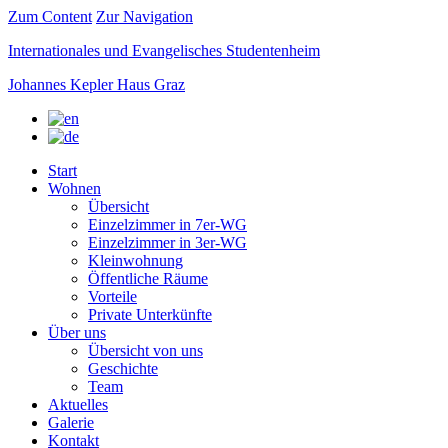
Zum Content
Zur Navigation
Internationales und Evangelisches Studentenheim
Johannes Kepler Haus Graz
Start
Wohnen
Übersicht
Einzelzimmer in 7er-WG
Einzelzimmer in 3er-WG
Kleinwohnung
Öffentliche Räume
Vorteile
Private Unterkünfte
Über uns
Übersicht von uns
Geschichte
Team
Aktuelles
Galerie
Kontakt